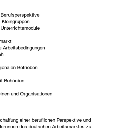
 Berufsperspektive
 Kleingruppen
 Unterrichtsmodule
smarkt
he Arbeitsbedingungen
ahl
gionalen Betrieben
it Behörden
inen und Organisationen
chaffung einer beruflichen Perspektive und
rderungen des deutschen Arbeitsmarktes zu