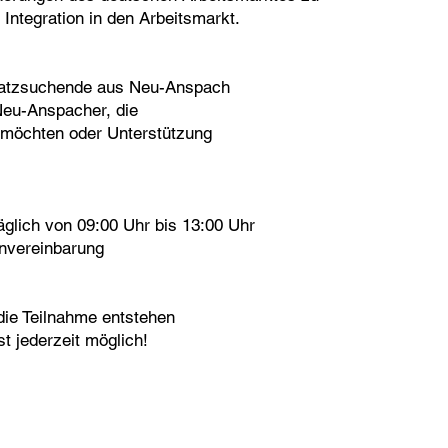
ie Integration in den Arbeitsmarkt.
platzsuchende aus Neu-Anspach
eu-Anspacher, die
n möchten oder Unterstützung
glich von 09:00 Uhr bis 13:00 Uhr
invereinbarung
r die Teilnahme entstehen
t jederzeit möglich!​