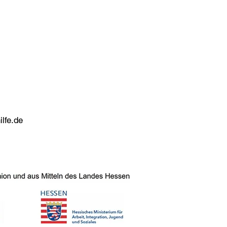
lfe.de