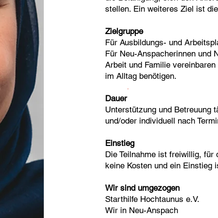
stellen. Ein weiteres Ziel ist d
Zielgruppe
Für Ausbildungs- und Arbeits
Für Neu-Anspacherinnen und N
Arbeit und Familie vereinbare
im Alltag benötigen.
Dauer
Unterstützung und Betreuung tä
und/oder individuell nach Term
Einstieg
Die Teilnahme ist freiwillig, fü
keine Kosten und ein Einstieg is
Wir sind umgezogen
Starthilfe Hochtaunus e.V.
Wir in Neu-Anspach