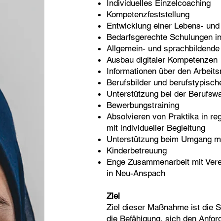
Individuelles Einzelcoaching
Kompetenzfeststellung
Entwicklung einer Lebens- und
Bedarfsgerechte Schulungen in
Allgemein- und sprachbildende
Ausbau digitaler Kompetenzen
Informationen über den Arbeit
Berufsbilder und berufstypisc
Unterstützung bei der Berufsw
Bewerbungstraining
Absolvieren von Praktika in re
mit individueller Begleitung
Unterstützung beim Umgang m
Kinderbetreuung
Enge Zusammenarbeit mit Vere
in Neu-Anspach
Ziel
Ziel dieser Maßnahme ist die S
die Befähigung, sich den Anfo